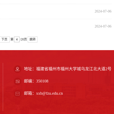
2024-07-06
2024-07-06
下页
第
/20页
跳转
地址：福建省福州市福州大学城乌龙江北大道2号
邮编：350108
邮箱：xxb@fzu.edu.cn