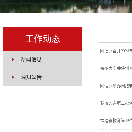
工作动态
网信办召开202
新闻信息
福州大学荣获“中
通知公告
网信办举办网络
我校入选第二批省
福建省教育管理