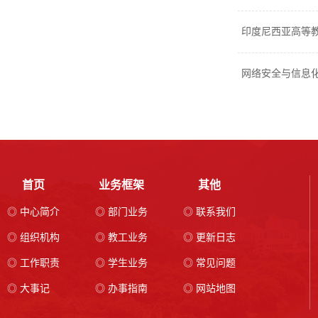
印度尼西亚高等
网络安全与信息
首页
业务框架
其他
◎ 中心简介
◎ 部门业务
◎ 联系我们
◎ 组织机构
◎ 教工业务
◎ 更新日志
◎ 工作职责
◎ 学生业务
◎ 常见问题
◎ 大事记
◎ 办事指南
◎ 网站地图