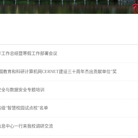
4年工作总结暨寒假工作部署会议
国教育和科研计算机网CERNET建设三十周年杰出贡献单位”奖
安全与数据安全专题培训
级“智慧校园试点校”名单
信息中心一行来我校调研交流