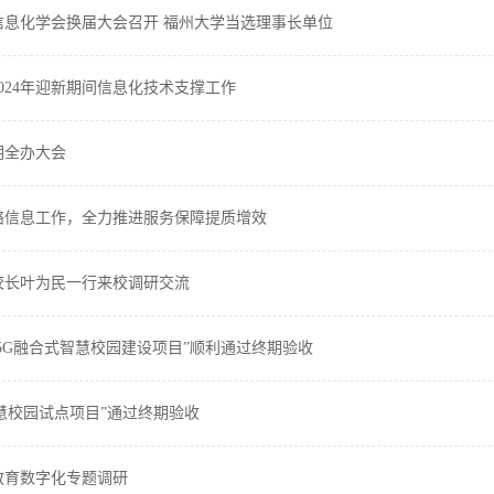
信息化学会换届大会召开 福州大学当选理事长单位
024年迎新期间信息化技术支撑工作
期全办大会
络信息工作，全力推进服务保障提质增效
校长叶为民一行来校调研交流
6与5G融合式智慧校园建设项目”顺利通过终期验收
智慧校园试点项目”通过终期验收
教育数字化专题调研