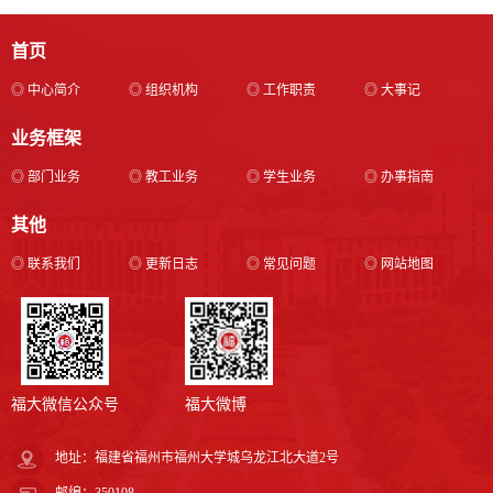
首页
◎ 中心简介
◎ 组织机构
◎ 工作职责
◎ 大事记
业务框架
◎ 部门业务
◎ 教工业务
◎ 学生业务
◎ 办事指南
其他
◎ 联系我们
◎ 更新日志
◎ 常见问题
◎ 网站地图
福大微信公众号
福大微博
地址：福建省福州市福州大学城乌龙江北大道2号
邮编：350108