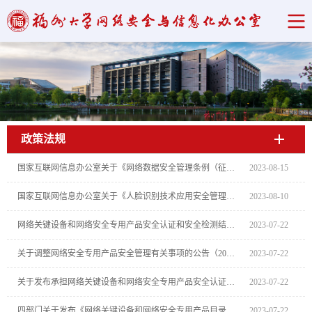
政策法规
当前位置：
首页
->
政策法规
->
政策文件
国家互联网信息办公室关于《网络数据安全管理条例（征求意见稿）》公开征求意见的通知
2023-08-15
国家互联网信息办公室关于《人脸识别技术应用安全管理规定（试行）（征求意见稿）》公开征求意见的通知
2023-08-10
网络关键设备和网络安全专用产品安全认证和安全检测结果发布（2023-05-19日发布）
2023-07-22
关于调整网络安全专用产品安全管理有关事项的公告（2023年第1号）
2023-07-22
关于发布承担网络关键设备和网络安全专用产品安全认证和安全检测任务机构名录 (第一批) 的公告（2018年...
2023-07-22
四部门关于发布《网络关键设备和网络安全专用产品目录（第一批）》的公告（2017年第1号）
2023-07-22