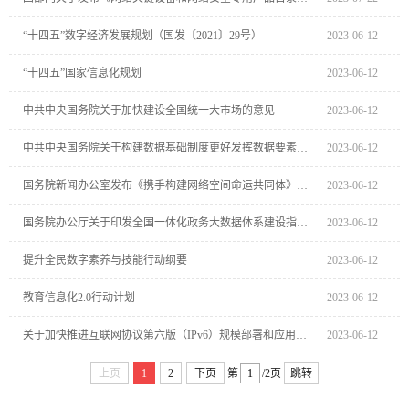
“十四五”数字经济发展规划（国发〔2021〕29号）
2023-06-12
“十四五”国家信息化规划
2023-06-12
中共中央国务院关于加快建设全国统一大市场的意见
2023-06-12
中共中央国务院关于构建数据基础制度更好发挥数据要素作用的意见
2023-06-12
国务院新闻办公室发布《携手构建网络空间命运共同体》白皮书
2023-06-12
国务院办公厅关于印发全国一体化政务大数据体系建设指南的通知（国办函〔2022〕102号）
2023-06-12
提升全民数字素养与技能行动纲要
2023-06-12
教育信息化2.0行动计划
2023-06-12
关于加快推进互联网协议第六版（IPv6）规模部署和应用工作的通知（中网办发文〔2021〕15号）
2023-06-12
上页
1
2
下页
第
/2页
跳转