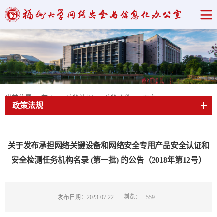
当前位置：
首页
->
政策法规
->
政策文件
->
正文
政策法规
关于发布承担网络关键设备和网络安全专用产品安全认证和
安全检测任务机构名录 (第一批) 的公告（2018年第12号）
浏览：
发布日期：2023-07-22
559