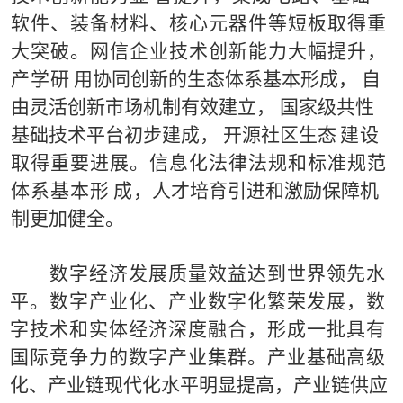
软件、装备材料、核心元器件等短
板
取得重
大突破。网信企业技术创新能力大幅提升，
产学研
用协同创新的生态体系基本形成， 自
由灵活创新市场机制有
效建立， 国家级共性
基
础技术平台初步建成， 开源社区生态
建
设
取得重要进展。信息化法律法规和标准规范
体系基本形
成
，人才培育引进和激励保障机
制更加健全。
数字经济发展质量效益达到世界领先水
平。
数字产
业
化
、产业数字化繁荣发展，数
字技术和实体经济深度融合，
形成一批具有
国际竞争力的数字产业集群。产业基础高
级
化
、
产业链现代化水平明显提高，
产业链供应