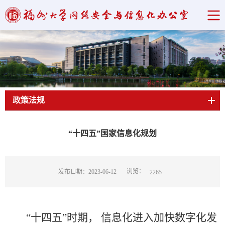
政策法规
当前位置：
首页
->
政策法规
->
政策文件
->
正文
“十四五”国家信息化规划
浏览：
发布日期：2023-06-12
2265
“十四五”
时期，
信息化进入加快数字化发