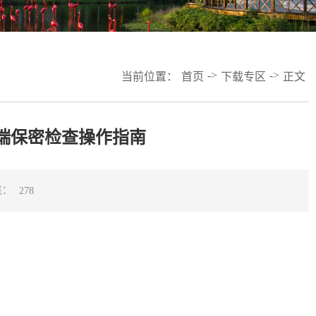
->
->
当前位置：
首页
下载专区
正文
端保密检查操作指南
览：
278