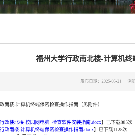
福州大学行政南北楼-计算机终
浏
发布日期：2025-05-21
政南楼-计算机终端保密检查操作指南（见附件）
行政楼北楼-校园网电脑 -检查软件安装指南.docx
】已下载
885
次
行政南楼-计算机终端保密检查操作指南.docx
】已下载
1128
次