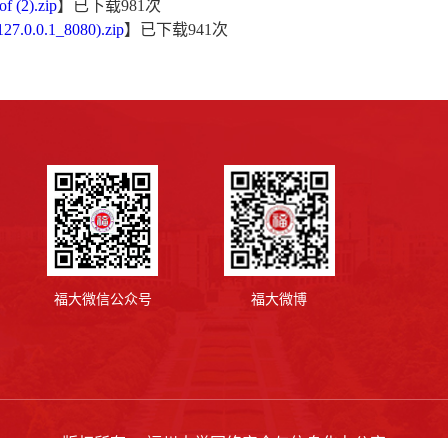
f (2).zip
】已下载
981
次
127.0.0.1_8080).zip
】已下载
941
次
福大微信公众号
福大微博
版权所有 © 福州大学网络安全与信息化办公室