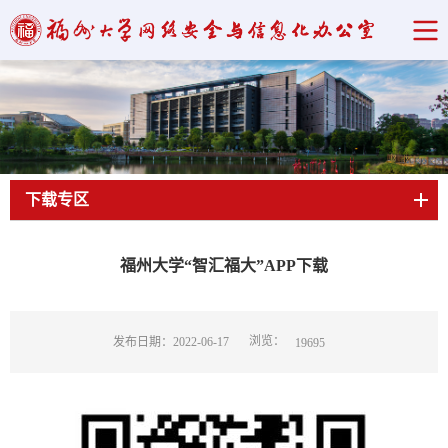
下载专区
当前位置：
首页
->
下载专区
->
正文
福州大学“智汇福大”APP下载
浏览：
发布日期：2022-06-17
19695