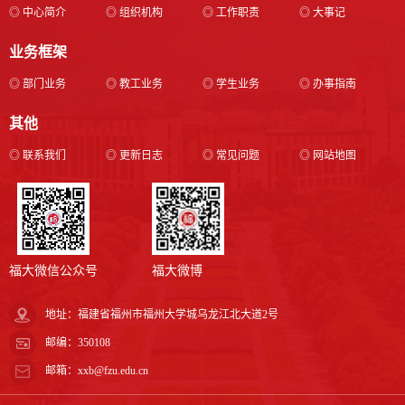
◎ 中心简介
◎ 组织机构
◎ 工作职责
◎ 大事记
业务框架
◎ 部门业务
◎ 教工业务
◎ 学生业务
◎ 办事指南
其他
◎ 联系我们
◎ 更新日志
◎ 常见问题
◎ 网站地图
福大微信公众号
福大微博
地址：福建省福州市福州大学城乌龙江北大道2号
邮编：350108
邮箱：xxb@fzu.edu.cn