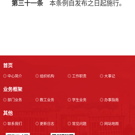
第三十一条
本条例自发布之日起施行。
首页
◎ 中心简介
◎ 组织机构
◎ 工作职责
◎ 大事记
业务框架
◎ 部门业务
◎ 教工业务
◎ 学生业务
◎ 办事指南
其他
◎ 联系我们
◎ 更新日志
◎ 常见问题
◎ 网站地图