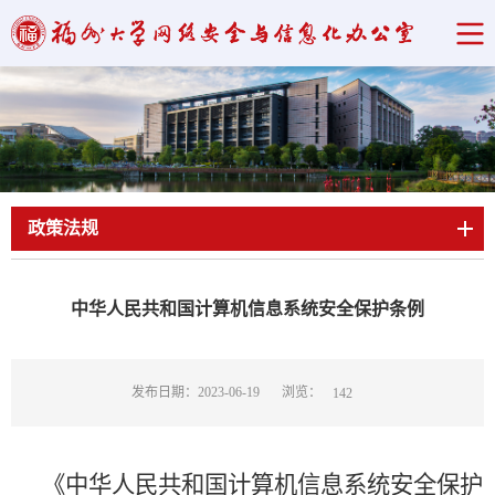
当前位置：
首页
->
政策法规
->
行政法规
->
正文
政策法规
中华人民共和国计算机信息系统安全保护条例
浏览：
发布日期：2023-06-19
142
《中华人民共和国计算机信息系统安全保护