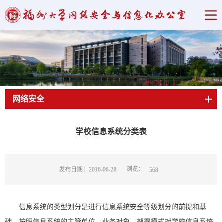
网络安全
当前位置：
首页
->
网络安全
->
等级保护
->
正文
学校信息系统分类表
浏览：
发布日期：2016-06-28
568
信息系统的类型划分是进行信息系统安全等级划分的前提和基
础。按照信息系统的主管单位、业务对象、部署模式对学校信息系统