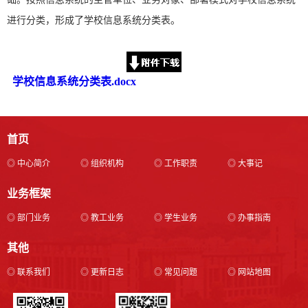
进行分类，形成了学校信息系统分类表。
学校信息系统分类表.docx
首页
◎ 中心简介
◎ 组织机构
◎ 工作职责
◎ 大事记
业务框架
◎ 部门业务
◎ 教工业务
◎ 学生业务
◎ 办事指南
其他
◎ 联系我们
◎ 更新日志
◎ 常见问题
◎ 网站地图