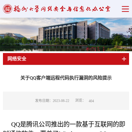
网络安全
当前位置：
首页
->
网络安全
->
通知和预警
->
正文
关于QQ客户端远程代码执行漏洞的风险提示
浏览：
发布日期：2023-08-22
404
QQ是腾讯公司推出的一款基于互联网的即