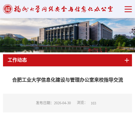
工作动态
当前位置：
首页
->
工作动态
->
新闻信息
->
正文
合肥工业大学信息化建设与管理办公室来校指导交流
浏览：
发布日期：2026-04-30
103