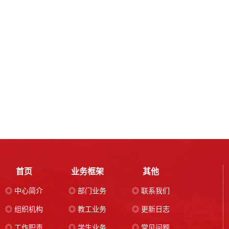
首页
业务框架
其他
◎ 中心简介
◎ 部门业务
◎ 联系我们
◎ 组织机构
◎ 教工业务
◎ 更新日志
◎ 工作职责
◎ 学生业务
◎ 常见问题