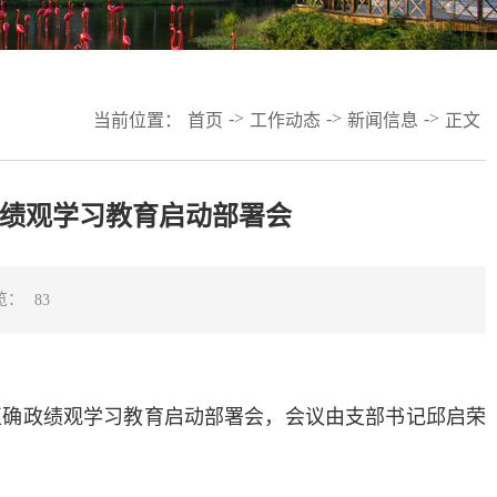
->
->
->
当前位置：
首页
工作动态
新闻信息
正文
绩观学习教育启动部署会
览：
83
行正确政绩观学习教育启动部署会，会议由支部书记邱启荣