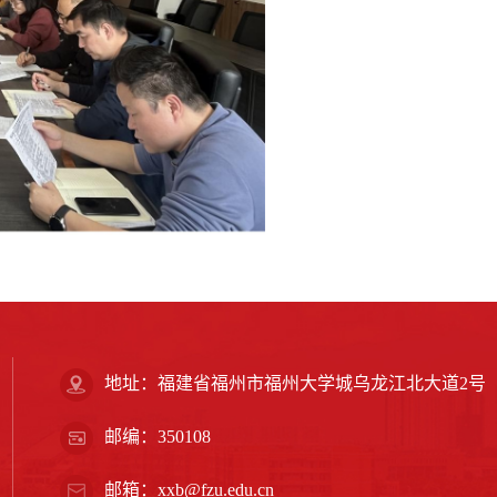
地址：福建省福州市福州大学城乌龙江北大道2号
邮编：350108
邮箱：xxb@fzu.edu.cn