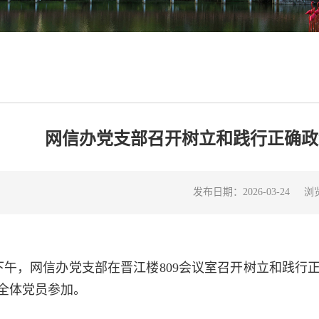
网信办党支部召开树立和践行正确政
浏
发布日期：2026-03-24
日下午，网信办党支部在晋江楼809会议室召开树立和践
全体党员参加。